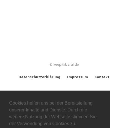
© keepitliberal.de
Datenschutzerklärung
Impressum
Kontakt
Cookies helfen uns bei der Bereitstellung
unserer Inhalte und Dienste. Durch die
weitere Nutzung der Webseite stimmen Sie
der Verwendung von Cookies zu.