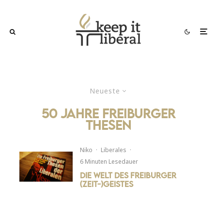
Neueste
50 Jahre Freiburger
Thesen
Niko
·
Liberales
·
6 Minuten Lesedauer
Die Welt des Freiburger
(Zeit-)Geistes