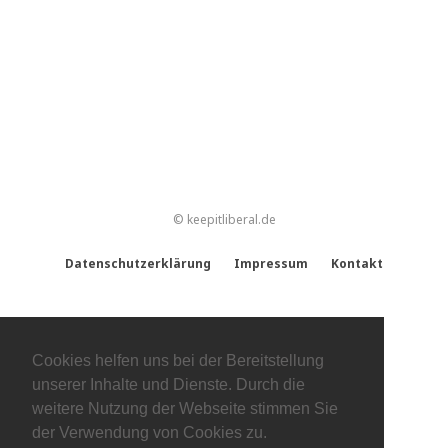
© keepitliberal.de
Datenschutzerklärung
Impressum
Kontakt
Cookies helfen uns bei der Bereitstellung
unserer Inhalte und Dienste. Durch die
weitere Nutzung der Webseite stimmen Sie
der Verwendung von Cookies zu.