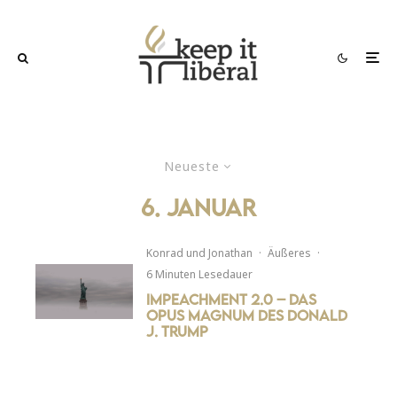
Neueste
6. Januar
Konrad
und
Jonathan
·
Äußeres
·
6 Minuten Lesedauer
Impeachment 2.0 – Das
Opus Magnum des Donald
J. Trump