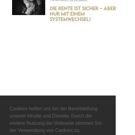
Die Rente ist sicher – aber
nur mit einem
Systemwechsel!
© keepitliberal.de
Cookies helfen uns bei der Bereitstellung
unserer Inhalte und Dienste. Durch die
Datenschutzerklärung
Impressum
Kontakt
weitere Nutzung der Webseite stimmen Sie
der Verwendung von Cookies zu.