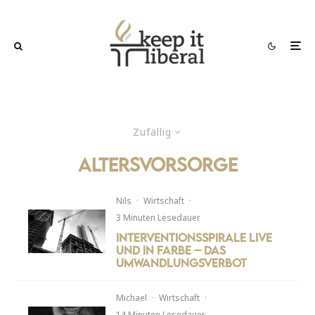
Zufällig
Altersvorsorge
Nils
·
Wirtschaft
·
3 Minuten Lesedauer
Interventionsspirale live
und in Farbe – Das
Umwandlungsverbot
Michael
·
Wirtschaft
·
14 Minuten Lesedauer