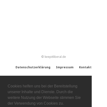
© keepitliberal.de
Datenschutzerklärung
Impressum
Kontakt
Cookies helfen uns bei der Bereitstellung
unserer Inhalte und Dienste. Durch die
weitere Nutzung der Webseite stimmen Sie
der Verwendung von Cookies zu.