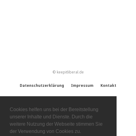
© keepitliberal.de
Datenschutzerklärung
Impressum
Kontakt
Cookies helfen uns bei der Bereitstellung
unserer Inhalte und Dienste. Durch die
weitere Nutzung der Webseite stimmen Sie
der Verwendung von Cookies zu.