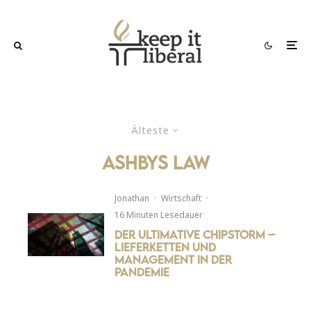
Älteste
Ashbys Law
Jonathan
·
Wirtschaft
·
16 Minuten Lesedauer
Der ultimative Chipstorm –
Lieferketten und
Management in der
Pandemie