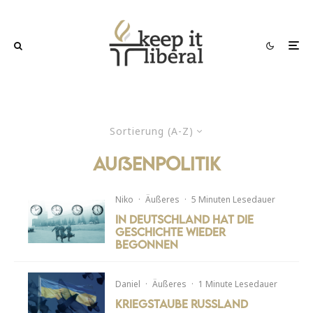
Sortierung (A-Z)
Außenpolitik
Niko
·
Äußeres
·
5 Minuten Lesedauer
In Deutschland hat die
Geschichte wieder
begonnen
Daniel
·
Äußeres
·
1 Minute Lesedauer
Kriegstaube Russland