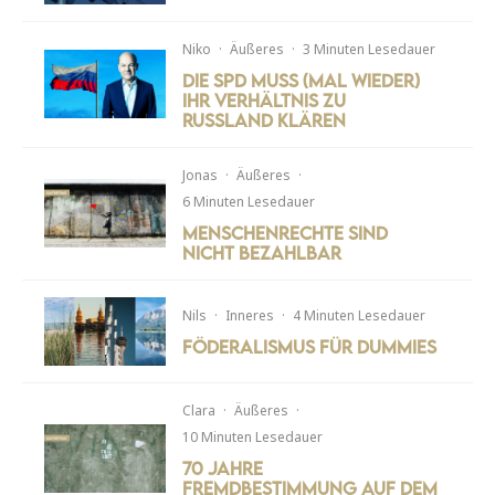
Niko
·
Äußeres
·
3 Minuten Lesedauer
Die SPD muss (mal wieder)
ihr Verhältnis zu
Russland klären
Jonas
·
Äußeres
·
6 Minuten Lesedauer
Menschenrechte sind
nicht bezahlbar
Nils
·
Inneres
·
4 Minuten Lesedauer
Föderalismus für Dummies
Clara
·
Äußeres
·
10 Minuten Lesedauer
70 Jahre
Fremdbestimmung auf dem