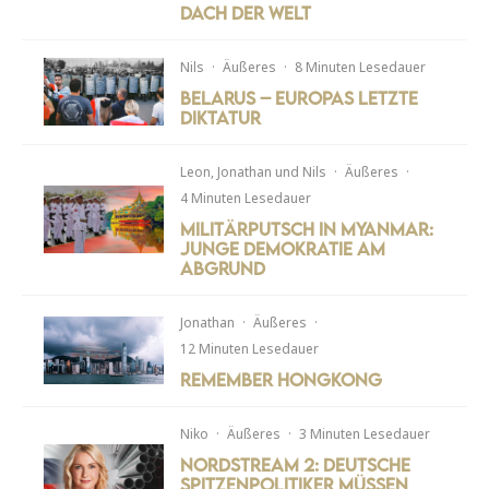
Dach der Welt
Nils
·
Äußeres
·
8 Minuten Lesedauer
Belarus – Europas letzte
Diktatur
Leon
,
Jonathan
und
Nils
·
Äußeres
·
4 Minuten Lesedauer
Militärputsch in Myanmar:
Junge Demokratie am
Abgrund
Jonathan
·
Äußeres
·
12 Minuten Lesedauer
Remember Hongkong
Niko
·
Äußeres
·
3 Minuten Lesedauer
Nordstream 2: Deutsche
Spitzenpolitiker müssen