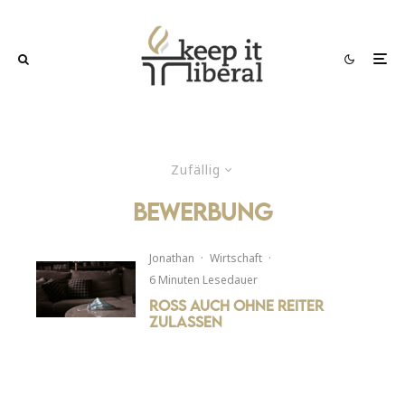
Zufällig
Bewerbung
Jonathan
·
Wirtschaft
·
6 Minuten Lesedauer
Ross auch ohne Reiter
zulassen