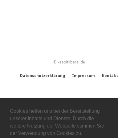
© keepitliberal.de
Datenschutzerklärung
Impressum
Kontakt
Cookies helfen uns bei der Bereitstellung
unserer Inhalte und Dienste. Durch die
weitere Nutzung der Webseite stimmen Sie
der Verwendung von Cookies zu.