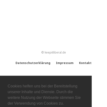
© keepitliberal.de
Datenschutzerklärung
Impressum
Kontakt
Cookies helfen uns bei der Bereitstellung
unserer Inhalte und Dienste. Durch die
weitere Nutzung der Webseite stimmen Sie
der Verwendung von Cookies zu.