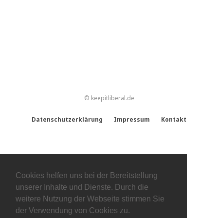
© keepitliberal.de
Datenschutzerklärung
Impressum
Kontakt
Cookies helfen uns bei der Bereitstellung
unserer Inhalte und Dienste. Durch die
weitere Nutzung der Webseite stimmen Sie
der Verwendung von Cookies zu.