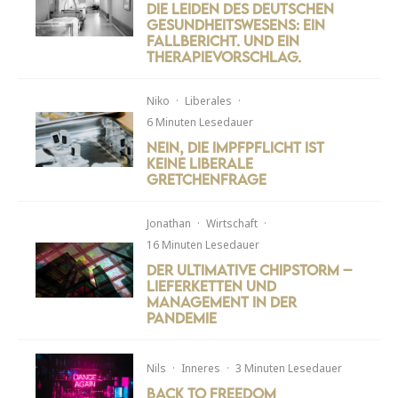
Die Leiden des deutschen
Gesundheitswesens: ein
Fallbericht. Und ein
Therapievorschlag.
Niko
·
Liberales
·
6 Minuten Lesedauer
Nein, die Impfpflicht ist
keine liberale
Gretchenfrage
Jonathan
·
Wirtschaft
·
16 Minuten Lesedauer
Der ultimative Chipstorm –
Lieferketten und
Management in der
Pandemie
Nils
·
Inneres
·
3 Minuten Lesedauer
Back to Freedom