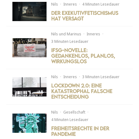
Nils
·
Inneres
·
4 Minuten Lesedauer
Der Exekutivfetischismus
hat versagt
Nils
und
Marinus
·
Inneres
·
3 Minuten Lesedauer
IfSG-Novelle:
Gedankenlos, planlos,
wirkungslos
Nils
·
Inneres
·
3 Minuten Lesedauer
Lockdown 2.0: Eine
katastrophal falsche
Entscheidung
Nils
·
Gesellschaft
·
4 Minuten Lesedauer
Freiheitsrechte in der
Pandemie