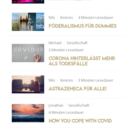
Nils
·
Inneres
·
4 Minuten Lesedauer
Föderalismus für Dummies
Michael
·
Gesellschaft
·
3 Minuten Lesedauer
Corona hinterlässt mehr
als Todesfälle
Nils
·
Inneres
·
3 Minuten Lesedauer
AstraZeneca für alle!
Jonathan
·
Gesellschaft
·
6 Minuten Lesedauer
How You Cope with Covid