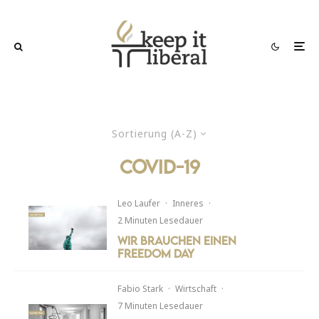
Sortierung (A-Z)
COVID-19
Leo Laufer
·
Inneres
·
2 Minuten Lesedauer
Wir brauchen einen
Freedom Day
Fabio Stark
·
Wirtschaft
·
7 Minuten Lesedauer