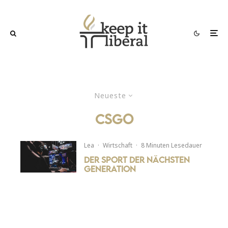
Neueste
CSGO
Lea
·
Wirtschaft
·
8 Minuten Lesedauer
Der Sport der nächsten
Generation