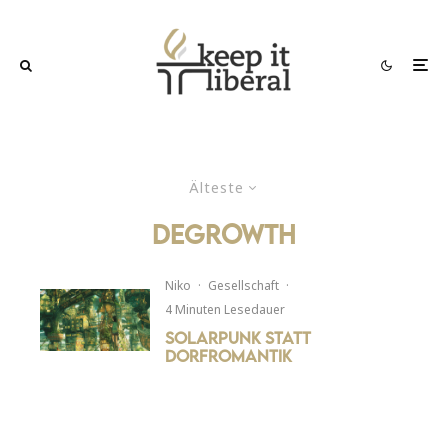
Älteste
Degrowth
Niko
·
Gesellschaft
·
4 Minuten Lesedauer
Solarpunk statt
Dorfromantik