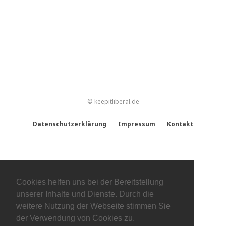
© keepitliberal.de
Datenschutzerklärung
Impressum
Kontakt
Cookies helfen uns bei der Bereitstellung
unserer Inhalte und Dienste. Durch die
weitere Nutzung der Webseite stimmen Sie
der Verwendung von Cookies zu.