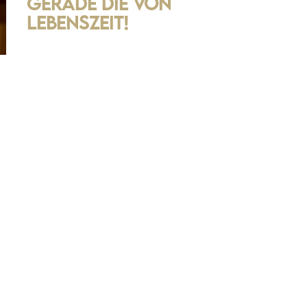
gerade die von
Lebenszeit!