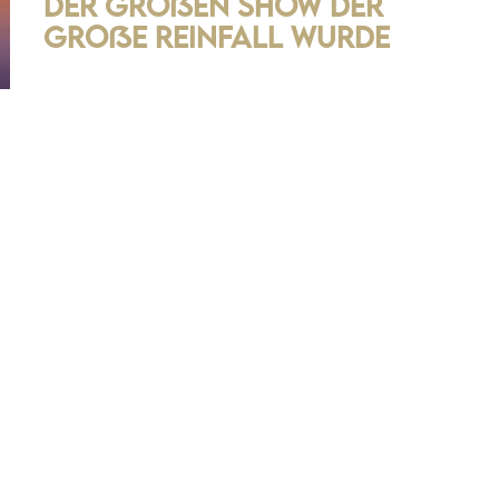
der großen Show der
große Reinfall wurde