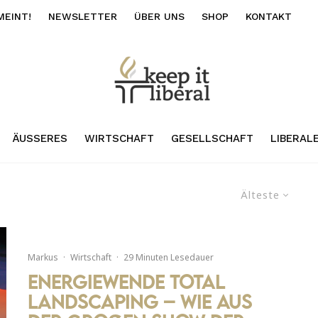
MEINT!
NEWSLETTER
ÜBER UNS
SHOP
KONTAKT
ÄUSSERES
WIRTSCHAFT
GESELLSCHAFT
LIBERAL
Älteste
Markus
·
Wirtschaft
·
29 Minuten Lesedauer
Energiewende Total
Landscaping – Wie aus