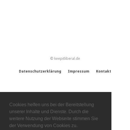
© keepitliberal.de
Datenschutzerklärung
Impressum
Kontakt
Cookies helfen uns bei der Bereitstellung
unserer Inhalte und Dienste. Durch die
weitere Nutzung der Webseite stimmen Sie
der Verwendung von Cookies zu.