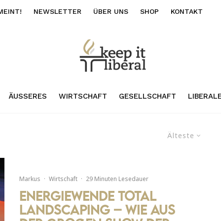
MEINT!
NEWSLETTER
ÜBER UNS
SHOP
KONTAKT
ÄUSSERES
WIRTSCHAFT
GESELLSCHAFT
LIBERAL
Älteste
Markus
·
Wirtschaft
·
29 Minuten Lesedauer
Energiewende Total
Landscaping – Wie aus