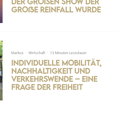
der großen Show der
große Reinfall wurde
Markus
·
Wirtschaft
·
13 Minuten Lesedauer
Individuelle Mobilität,
Nachhaltigkeit und
Verkehrswende – Eine
Frage der Freiheit