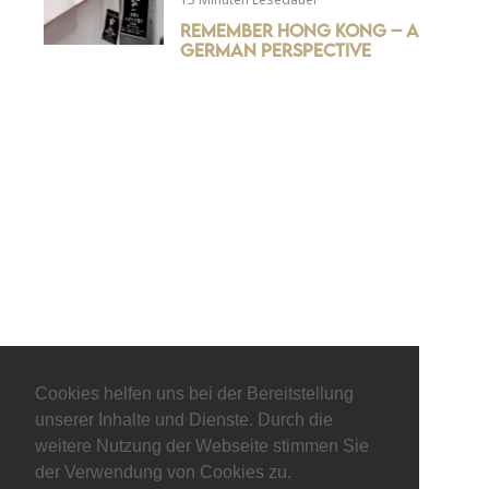
Remember Hong Kong – a
German perspective
© keepitliberal.de
Cookies helfen uns bei der Bereitstellung
Datenschutzerklärung
Impressum
Kontakt
unserer Inhalte und Dienste. Durch die
weitere Nutzung der Webseite stimmen Sie
der Verwendung von Cookies zu.