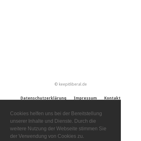
© keepitliberal.de
Datenschutzerklärung
Impressum
Kontakt
Cookies helfen uns bei der Bereitstellung
unserer Inhalte und Dienste. Durch die
weitere Nutzung der Webseite stimmen Sie
der Verwendung von Cookies zu.