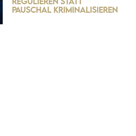
regulieren statt
pauschal kriminalisieren