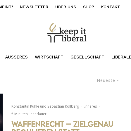
MEINT!
NEWSLETTER
ÜBER UNS
SHOP
KONTAKT
ÄUSSERES
WIRTSCHAFT
GESELLSCHAFT
LIBERAL
Neueste
Konstantin Kuhle
und
Sebastian Kollberg
·
Inneres
·
5 Minuten Lesedauer
Waffenrecht – Zielgenau