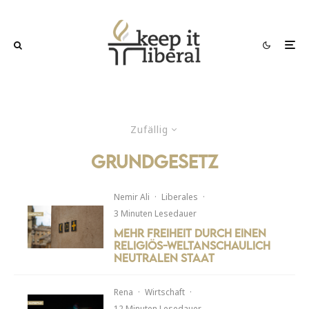
Zufällig
grundgesetz
Nemir Ali
·
Liberales
·
3 Minuten Lesedauer
Mehr Freiheit durch einen
religiös-weltanschaulich
neutralen Staat
Rena
·
Wirtschaft
·
12 Minuten Lesedauer