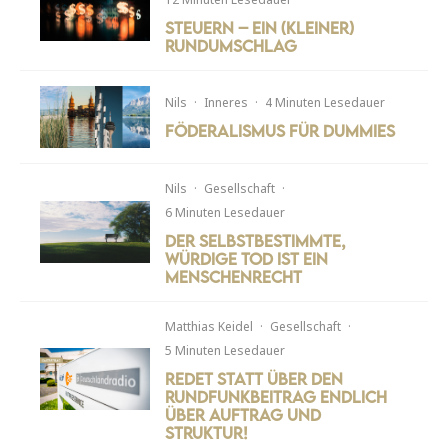
Steuern – ein (kleiner)
Rundumschlag
Nils
·
Inneres
·
4 Minuten Lesedauer
Föderalismus für Dummies
Nils
·
Gesellschaft
·
6 Minuten Lesedauer
Der selbstbestimmte,
würdige Tod ist ein
Menschenrecht
Matthias Keidel
·
Gesellschaft
·
5 Minuten Lesedauer
Redet statt über den
Rundfunkbeitrag endlich
über Auftrag und
Struktur!