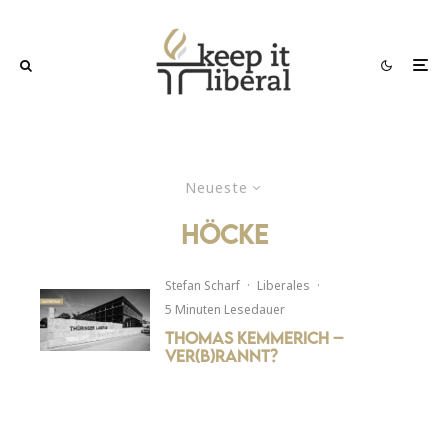
Neueste
höcke
Stefan Scharf
·
Liberales
·
5 Minuten Lesedauer
Thomas Kemmerich –
Ver(b)rannt?