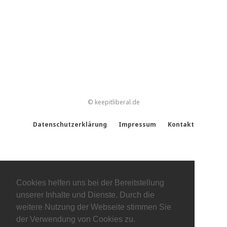
© keepitliberal.de
Datenschutzerklärung
Impressum
Kontakt
Cookies helfen uns bei der Bereitstellung
unserer Inhalte und Dienste. Durch die
weitere Nutzung der Webseite stimmen Sie
der Verwendung von Cookies zu.