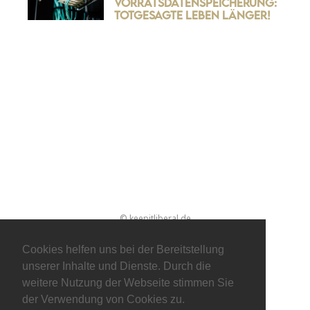
Vorratsdatenspeicherung:
Totgesagte leben länger!
© keepitliberal.de
Datenschutzerklärung
Impressum
Kontakt
Cookies helfen uns bei der Bereitstellung
unserer Inhalte und Dienste. Durch die
weitere Nutzung der Webseite stimmen Sie
der Verwendung von Cookies zu.