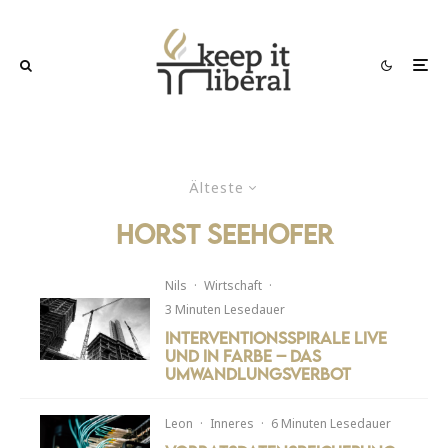
Älteste
Horst Seehofer
Nils
·
Wirtschaft
·
3 Minuten Lesedauer
Interventionsspirale live
und in Farbe – Das
Umwandlungsverbot
Leon
·
Inneres
·
6 Minuten Lesedauer