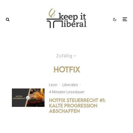
Zufällig
hotfix
Leon
·
Liberales
·
4 Minuten Lesedauer
Hotfix Steuerrecht #1:
Kalte Progression
abschaffen