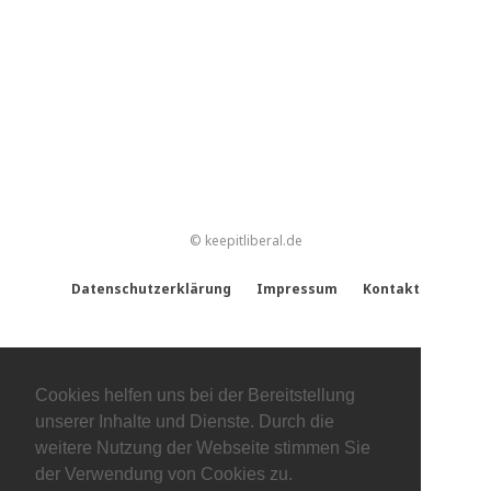
© keepitliberal.de
Datenschutzerklärung
Impressum
Kontakt
Cookies helfen uns bei der Bereitstellung
unserer Inhalte und Dienste. Durch die
weitere Nutzung der Webseite stimmen Sie
der Verwendung von Cookies zu.