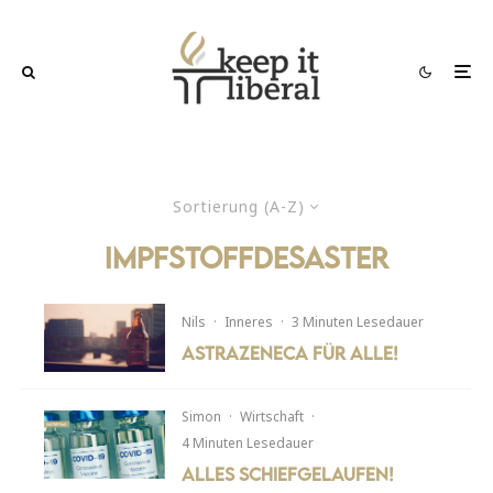
Sortierung (A-Z)
Impfstoffdesaster
Nils
·
Inneres
·
3 Minuten Lesedauer
AstraZeneca für alle!
Simon
·
Wirtschaft
·
4 Minuten Lesedauer
Alles Schiefgelaufen!