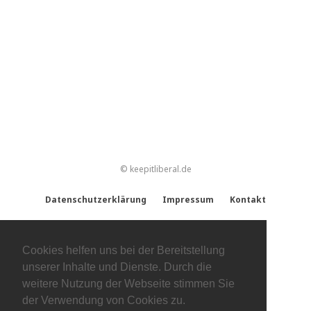
© keepitliberal.de
Datenschutzerklärung
Impressum
Kontakt
Cookies helfen uns bei der Bereitstellung
unserer Inhalte und Dienste. Durch die
weitere Nutzung der Webseite stimmen Sie
der Verwendung von Cookies zu.