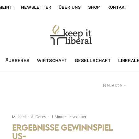
MEINT!
NEWSLETTER
ÜBER UNS
SHOP
KONTAKT
ÄUSSERES
WIRTSCHAFT
GESELLSCHAFT
LIBERAL
Neueste
Michael
·
Äußeres
·
1 Minute Lesedauer
Ergebnisse Gewinnspiel
US-