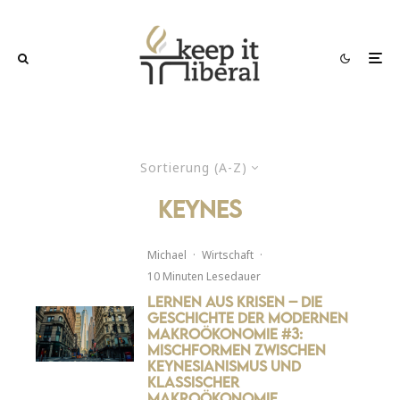
Sortierung (A-Z)
keynes
Michael
·
Wirtschaft
·
10 Minuten Lesedauer
Lernen aus Krisen – Die
Geschichte der modernen
Makroökonomie #3:
Mischformen zwischen
Keynesianismus und
klassischer
Makroökonomie