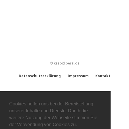
© keepitliberal.de
Datenschutzerklärung
Impressum
Kontakt
Cookies helfen uns bei der Bereitstellung
unserer Inhalte und Dienste. Durch die
weitere Nutzung der Webseite stimmen Sie
der Verwendung von Cookies zu.