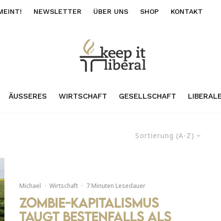
MEINT!
NEWSLETTER
ÜBER UNS
SHOP
KONTAKT
ÄUSSERES
WIRTSCHAFT
GESELLSCHAFT
LIBERAL
Sortierung (A-Z)
Michael
·
Wirtschaft
·
7 Minuten Lesedauer
Zombie-Kapitalismus
taugt bestenfalls als