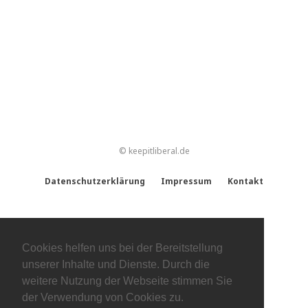
© keepitliberal.de
Datenschutzerklärung
Impressum
Kontakt
Cookies helfen uns bei der Bereitstellung
unserer Inhalte und Dienste. Durch die
weitere Nutzung der Webseite stimmen Sie
der Verwendung von Cookies zu.