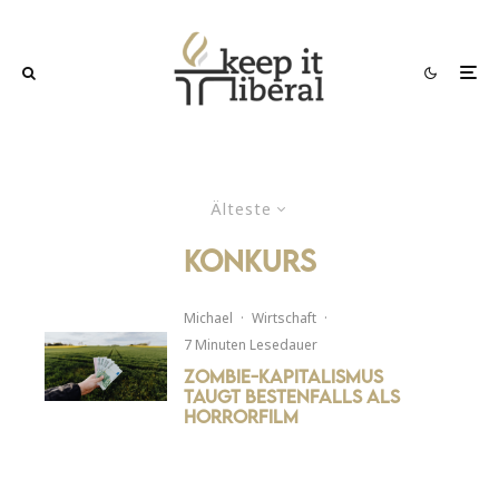
Älteste
konkurs
Michael
·
Wirtschaft
·
7 Minuten Lesedauer
Zombie-Kapitalismus
taugt bestenfalls als
Horrorfilm