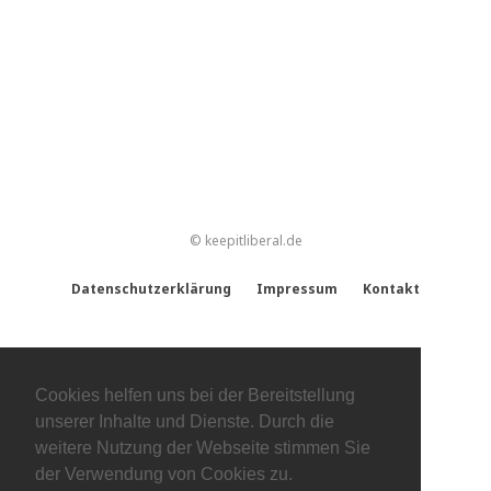
© keepitliberal.de
Datenschutzerklärung
Impressum
Kontakt
Cookies helfen uns bei der Bereitstellung
unserer Inhalte und Dienste. Durch die
weitere Nutzung der Webseite stimmen Sie
der Verwendung von Cookies zu.