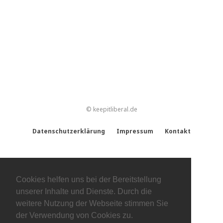
© keepitliberal.de
Datenschutzerklärung
Impressum
Kontakt
Cookies helfen uns bei der Bereitstellung
unserer Inhalte und Dienste. Durch die
weitere Nutzung der Webseite stimmen Sie
der Verwendung von Cookies zu.