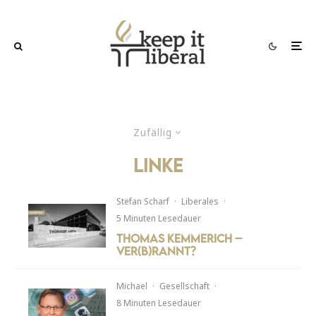
Zufällig
Linke
Stefan Scharf
·
Liberales
·
5 Minuten Lesedauer
Thomas Kemmerich –
Ver(b)rannt?
Michael
·
Gesellschaft
·
8 Minuten Lesedauer