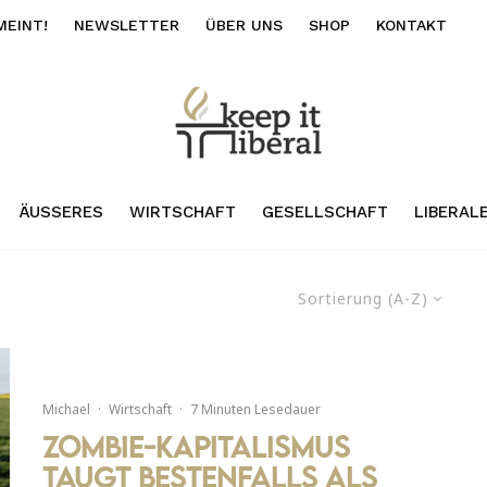
MEINT!
NEWSLETTER
ÜBER UNS
SHOP
KONTAKT
ÄUSSERES
WIRTSCHAFT
GESELLSCHAFT
LIBERAL
Sortierung (A-Z)
Michael
·
Wirtschaft
·
7 Minuten Lesedauer
Zombie-Kapitalismus
taugt bestenfalls als