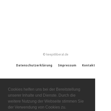
© keepitliberal.de
Datenschutzerklärung
Impressum
Kontakt
Cookies helfen uns bei der Bereitstellung
unserer Inhalte und Dienste. Durch die
weitere Nutzung der Webseite stimmen Sie
der Verwendung von Cookies zu.