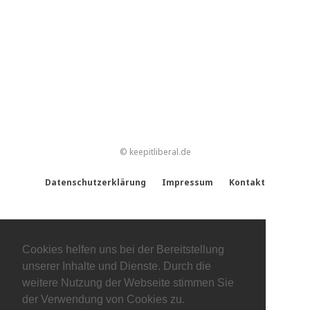
© keepitliberal.de
Datenschutzerklärung
Impressum
Kontakt
Cookies helfen uns bei der Bereitstellung
unserer Inhalte und Dienste. Durch die
weitere Nutzung der Webseite stimmen Sie
der Verwendung von Cookies zu.