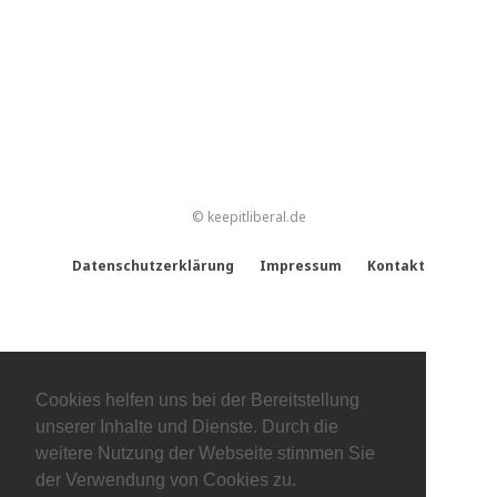
© keepitliberal.de
Datenschutzerklärung
Impressum
Kontakt
Cookies helfen uns bei der Bereitstellung
unserer Inhalte und Dienste. Durch die
weitere Nutzung der Webseite stimmen Sie
der Verwendung von Cookies zu.