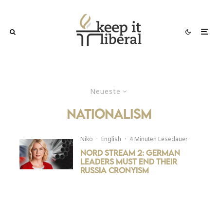
Neueste
nationalism
Niko
·
English
·
4 Minuten Lesedauer
Nord Stream 2: German
Leaders must end their
Russia Cronyism