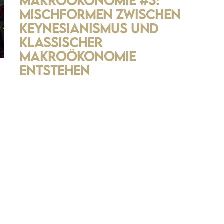
Makroökonomie #3:
Mischformen zwischen
Keynesianismus und
klassischer
Makroökonomie
entstehen