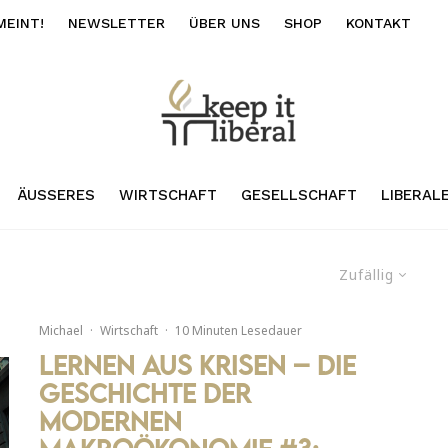
MEINT!
NEWSLETTER
ÜBER UNS
SHOP
KONTAKT
ÄUSSERES
WIRTSCHAFT
GESELLSCHAFT
LIBERAL
Zufällig
Michael
·
Wirtschaft
·
10 Minuten Lesedauer
Lernen aus Krisen – Die
Geschichte der
modernen