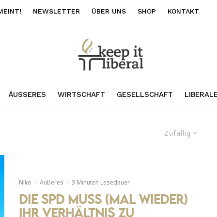
MEINT!
NEWSLETTER
ÜBER UNS
SHOP
KONTAKT
ÄUSSERES
WIRTSCHAFT
GESELLSCHAFT
LIBERAL
Zufällig
Niko
·
Äußeres
·
3 Minuten Lesedauer
Die SPD muss (mal wieder)
ihr Verhältnis zu