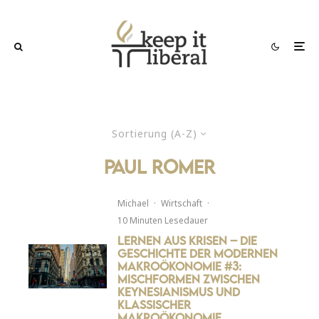
Sortierung (A-Z)
Paul Romer
Michael
·
Wirtschaft
·
10 Minuten Lesedauer
Lernen aus Krisen – Die
Geschichte der modernen
Makroökonomie #3:
Mischformen zwischen
Keynesianismus und
klassischer
Makroökonomie