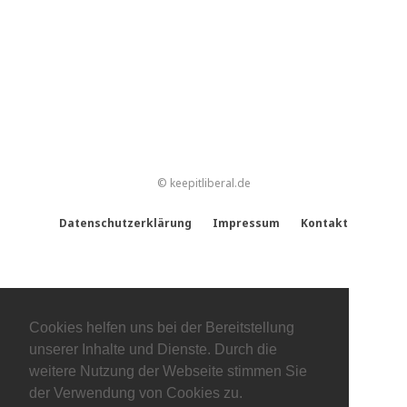
© keepitliberal.de
Datenschutzerklärung
Impressum
Kontakt
Cookies helfen uns bei der Bereitstellung
unserer Inhalte und Dienste. Durch die
weitere Nutzung der Webseite stimmen Sie
der Verwendung von Cookies zu.