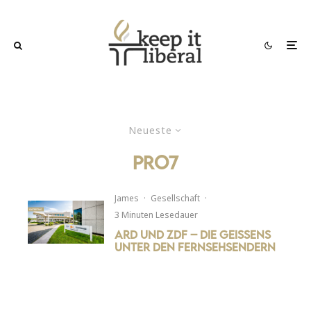
Neueste
pro7
James
·
Gesellschaft
·
3 Minuten Lesedauer
ARD und ZDF – Die Geissens
unter den Fernsehsendern