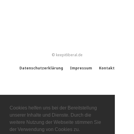
© keepitliberal.de
Datenschutzerklärung
Impressum
Kontakt
Cookies helfen uns bei der Bereitstellung
unserer Inhalte und Dienste. Durch die
weitere Nutzung der Webseite stimmen Sie
der Verwendung von Cookies zu.