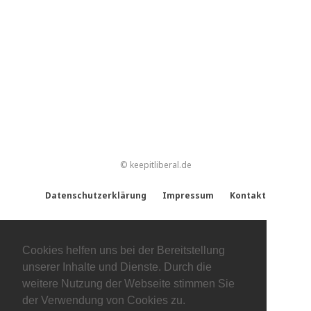
© keepitliberal.de
Datenschutzerklärung
Impressum
Kontakt
Cookies helfen uns bei der Bereitstellung
unserer Inhalte und Dienste. Durch die
weitere Nutzung der Webseite stimmen Sie
der Verwendung von Cookies zu.