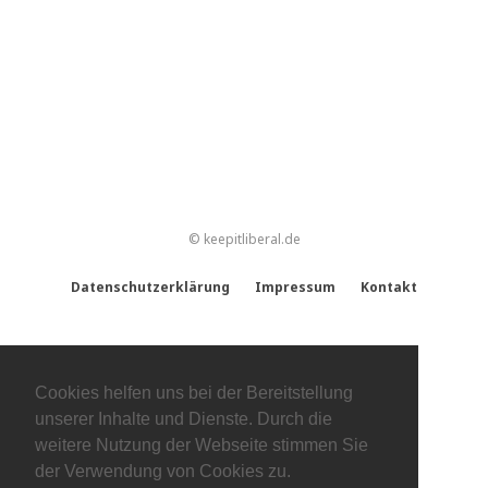
© keepitliberal.de
Datenschutzerklärung
Impressum
Kontakt
Cookies helfen uns bei der Bereitstellung
unserer Inhalte und Dienste. Durch die
weitere Nutzung der Webseite stimmen Sie
der Verwendung von Cookies zu.