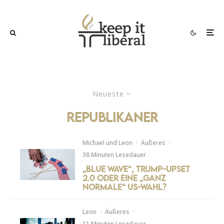
Neueste
republikaner
Michael
und
Leon
·
Äußeres
·
38 Minuten Lesedauer
„Blue Wave“, Trump-Upset
2.0 oder eine „ganz
normale“ US-Wahl?
Leon
·
Äußeres
·
11 Minuten Lesedauer