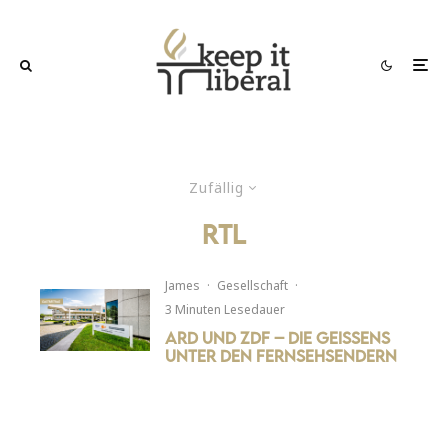
Zufällig
rtl
James
·
Gesellschaft
·
3 Minuten Lesedauer
ARD und ZDF – Die Geissens
unter den Fernsehsendern