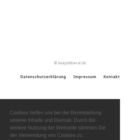
© keepitliberal.de
Datenschutzerklärung
Impressum
Kontakt
Cookies helfen uns bei der Bereitstellung
unserer Inhalte und Dienste. Durch die
weitere Nutzung der Webseite stimmen Sie
der Verwendung von Cookies zu.