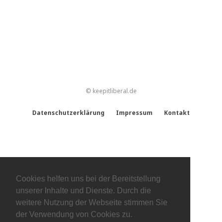
© keepitliberal.de
Datenschutzerklärung
Impressum
Kontakt
Cookies helfen uns bei der Bereitstellung
unserer Inhalte und Dienste. Durch die
weitere Nutzung der Webseite stimmen Sie
der Verwendung von Cookies zu.