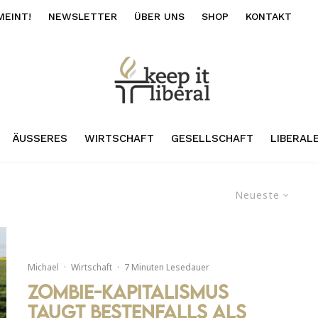
MEINT!
NEWSLETTER
ÜBER UNS
SHOP
KONTAKT
ÄUSSERES
WIRTSCHAFT
GESELLSCHAFT
LIBERAL
Neueste
Michael
·
Wirtschaft
·
7 Minuten Lesedauer
Zombie-Kapitalismus
taugt bestenfalls als