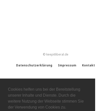
© keepitliberal.de
Datenschutzerklärung
Impressum
Kontakt
Cookies helfen uns bei der Bereitstellung
unserer Inhalte und Dienste. Durch die
weitere Nutzung der Webseite stimmen Sie
der Verwendung von Cookies zu.