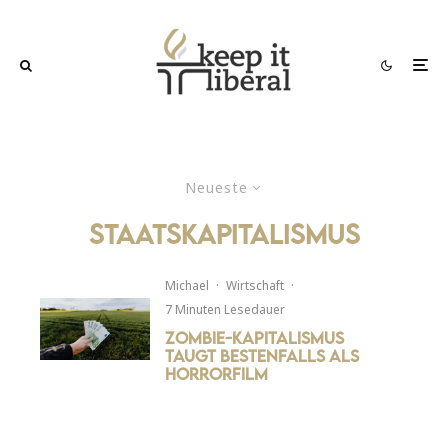
Neueste
Staatskapitalismus
Michael
·
Wirtschaft
·
7 Minuten Lesedauer
Zombie-Kapitalismus
taugt bestenfalls als
Horrorfilm