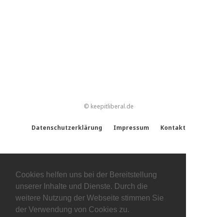
© keepitliberal.de
Datenschutzerklärung
Impressum
Kontakt
Cookies helfen uns bei der Bereitstellung
unserer Inhalte und Dienste. Durch die
weitere Nutzung der Webseite stimmen Sie
der Verwendung von Cookies zu.